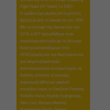
Fight Team (GF Team) το 2007.
Η ομάδα είχε μεγάλη επιτυχία στη
Βραζιλία από τη δεκαετία του 1990.
Με τη στροφή της δεκαετίας του
2010, η GFT προωθήθηκε στην
παγκόσμια επιτυχία με το άνοιγμα
θυγατρικώνακαδημιων στις
ΗΠΑ,Ευρωπη και την Αυστραλία και
μια σειρά εξαιρετικών
αποτελεσμάτων ανταγωνισμού σε
διεθνές επίπεδο. Η συνεχής
παραγωγή αθλητων υψηλού
επιπέδου όπως οι Denilson Pimenta,
Rodolfo Vieira, Ricardo Evangelista,
Italo Lins, Vinicius Marinho,
Huanderson Pavão, Gabriel