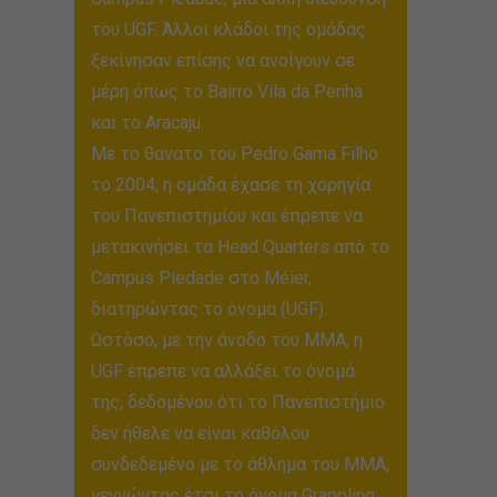
του UGF. Άλλοι κλάδοι της ομάδας
ξεκίνησαν επίσης να ανοίγουν σε
μέρη όπως το Bairro Vila da Penha
και το Aracaju.
Με το θανατο του Pedro Gama Filho
το 2004, η ομάδα έχασε τη χορηγία
του Πανεπιστημίου και έπρεπε να
μετακινήσει τα Head Quarters από το
Campus Piedade στο Méier,
διατηρώντας το όνομα (UGF).
Ωστόσο, με την άνοδο του MMA, η
UGF έπρεπε να αλλάξει το όνομά
της, δεδομένου ότι το Πανεπιστήμιο
δεν ήθελε να είναι καθόλου
συνδεδεμένο με το άθλημα του MMA,
γεννώντας έτσι το όνομα Grappling