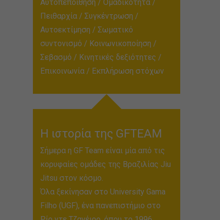
Αυτοπεποίθηση / Ομαδικότητα /
Πειθαρχία / Συγκέντρωση /
Αυτοεκτίμηση / Σωματικό
συντονισμό / Κοινωνικοποίηση /
Σεβασμό / Κινητικές δεξιότητες /
Επικοινωνία / Εκπλήρωση στόχων
H ιστορία της GFTEAM
Σήμερα η GF Team είναι μία από τις
κορυφαίες ομάδες της Βραζιλίας Jiu
Jitsu στον κόσμο.
Όλα ξεκίνησαν στο University Gama
Filho (UGF), ένα πανεπιστήμιο στο
Ρίο ντε Τζανέιρο, όπου το 1996