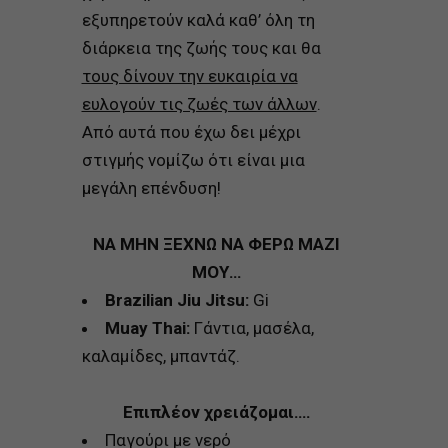
εξυπηρετούν καλά καθ’ όλη τη
διάρκεια της ζωής τους και θα
τους δίνουν την ευκαιρία να
ευλογούν τις ζωές των άλλων
.
Από αυτά που έχω δει μέχρι
στιγμής νομίζω ότι είναι μια
μεγάλη επένδυση!
ΝΑ ΜΗΝ ΞΕΧΝΩ ΝΑ ΦΕΡΩ ΜΑΖΙ
ΜΟΥ…
Brazilian
Jiu
Jitsu
:
Gi
Muay
Thai
:
Γάντια, μασέλα,
καλαμίδες, μπαντάζ.
Επιπλέον χρειάζομαι….
Παγούρι με νερό