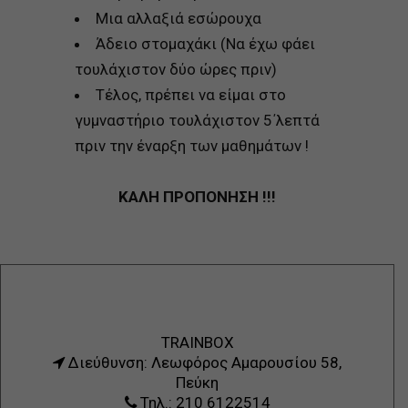
Μια αλλαξιά εσώρουχα
Άδειο στομαχάκι (Να έχω φάει
τουλάχιστον δύο ώρες πριν)
Τέλος, πρέπει να είμαι στο
γυμναστήριο τουλάχιστον 5΄λεπτά
πριν την έναρξη των μαθημάτων !
ΚΑΛΗ ΠΡΟΠΟΝΗΣΗ !!!
TRAINBOX
Διεύθυνση: Λεωφόρος Αμαρουσίου 58,
Πεύκη
Τηλ.: 210 6122514