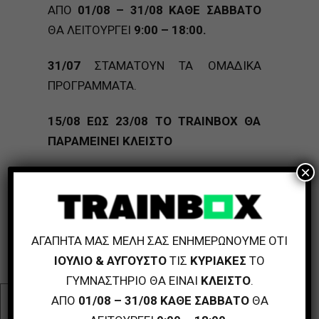
ΑΠΟ
01/08 – 31/08 ΚΑΘΕ ΣΑΒΒΑΤΟ
ΘΑ ΛΕΙΤΟΥΡΓΕΙ
9:00 – 18:00.
31/07
ΣΤΑΜΑΤΟΥΝ ΤΑ ΟΜΑΔΙΚΑ
ΠΡΟΓΡΑΜΜΑΤΑ.
15/08 ΕΩΣ 23/08 ΤΟ TRAINBOX ΘΑ
ΠΑΡΑΜΕΙΝΕΙ ΚΛΕΙΣΤΟ
×
ΑΠΟ 15/07 ΕΩΣ 31/08 ΜΕΙΩΜΕΝΟ
ΩΡΑΡΙΟ ΓΙΑ REFORMER & CROSSFIT
ΚΛΕΙΣΤΕ ΤΗΝ ΘΕΣΗ ΣΑΣ ΣΤΟ
ΑΓΑΠΗΤΑ ΜΑΣ ΜΕΛΗ ΣΑΣ ΕΝΗΜΕΡΩΝΟΥΜΕ ΟΤΙ
trainboxcalendar.gr
ΙΟΥΛΙΟ & ΑΥΓΟΥΣΤΟ
ΤΙΣ
ΚΥΡΙΑΚΕΣ
ΤΟ
ΓΥΜΝΑΣΤΗΡΙΟ ΘΑ ΕΙΝΑΙ
ΚΛΕΙΣΤΟ
.
ΑΠΟ
01/08 – 31/08 ΚΑΘΕ ΣΑΒΒΑΤΟ
ΘΑ