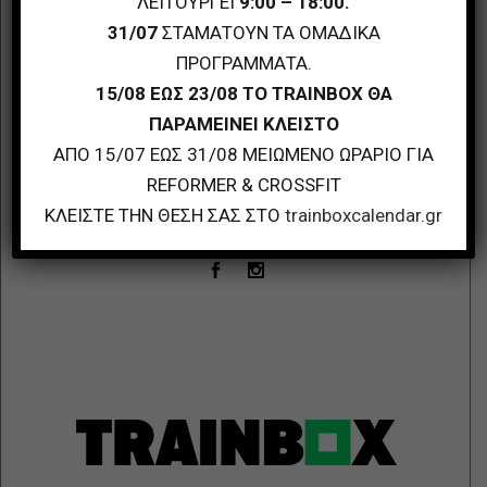
ΛΕΙΤΟΥΡΓΕΙ
9:00 – 18:00.
31/07
ΣΤΑΜΑΤΟΥΝ ΤΑ ΟΜΑΔΙΚΑ
TRAINBOX
ΠΡΟΓΡΑΜΜΑΤΑ.
Διεύθυνση: Λεωφόρος Αμαρουσίου 58,
Πεύκη
15/08 ΕΩΣ 23/08 ΤΟ TRAINBOX ΘΑ
Τηλ.: 210 6122514
ΠΑΡΑΜΕΙΝΕΙ ΚΛΕΙΣΤΟ
e-mail: trainboxx@gmail.com
ΑΠΟ 15/07 ΕΩΣ 31/08 ΜΕΙΩΜΕΝΟ ΩΡΑΡΙΟ ΓΙΑ
REFORMER & CROSSFIT
Follow Us
ΚΛΕΙΣΤΕ ΤΗΝ ΘΕΣΗ ΣΑΣ ΣΤΟ
trainboxcalendar.gr