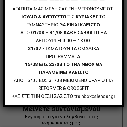
ΑΓΑΠΗΤΑ ΜΑΣ ΜΕΛΗ ΣΑΣ ΕΝΗΜΕΡΩΝΟΥΜΕ ΟΤΙ
Follow Us
ΙΟΥΛΙΟ & ΑΥΓΟΥΣΤΟ
ΤΙΣ
ΚΥΡΙΑΚΕΣ
ΤΟ
ΓΥΜΝΑΣΤΗΡΙΟ ΘΑ ΕΙΝΑΙ
ΚΛΕΙΣΤΟ
.
ΑΠΟ
01/08 – 31/08 ΚΑΘΕ ΣΑΒΒΑΤΟ
ΘΑ
ΛΕΙΤΟΥΡΓΕΙ
9:00 – 18:00.
31/07
ΣΤΑΜΑΤΟΥΝ ΤΑ ΟΜΑΔΙΚΑ
ΠΡΟΓΡΑΜΜΑΤΑ.
15/08 ΕΩΣ 23/08 ΤΟ TRAINBOX ΘΑ
ΠΑΡΑΜΕΙΝΕΙ ΚΛΕΙΣΤΟ
ΑΠΟ 15/07 ΕΩΣ 31/08 ΜΕΙΩΜΕΝΟ ΩΡΑΡΙΟ ΓΙΑ
REFORMER & CROSSFIT
ΚΛΕΙΣΤΕ ΤΗΝ ΘΕΣΗ ΣΑΣ ΣΤΟ
trainboxcalendar.gr
Μείνετε συντονισμένοι!
Εγγραφείτε για να λαμβάνετε τις
ενημερώσεις μας.